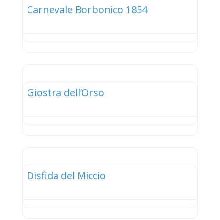
Carnevale Borbonico 1854
elenco
Giostra dell’Orso
elenco
Disfida del Miccio