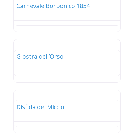
Carnevale Borbonico 1854
elenco
Giostra dell’Orso
elenco
Disfida del Miccio