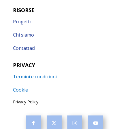
RISORSE
Progetto
Chi siamo
Contattaci
PRIVACY
Termini e condizioni
Cookie
Privacy Policy