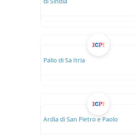
di Sindia
elenco
Palio di Sa Itria
elenco
Ardia di San Pietro e Paolo