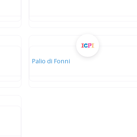
elenco
Palio di Fonni