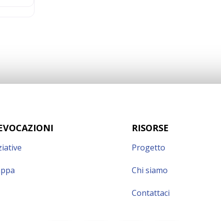
EVOCAZIONI
RISORSE
ziative
Progetto
ppa
Chi siamo
Contattaci