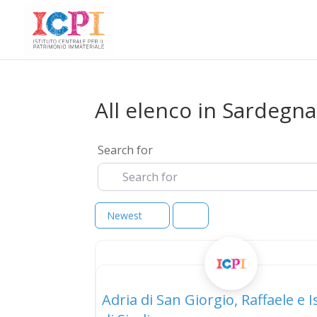
All elenco in Sardegna
Search for
Newest
elenco
Adria di San Giorgio, Raffaele e 