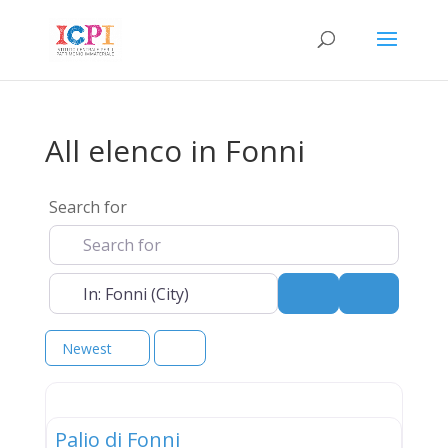
All elenco in Fonni
Search for
Near
Search
Advanced 
Newest
elenco
Palio di Fonni