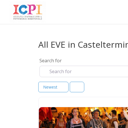
All EVE in Casteltermi
Search for
Newest