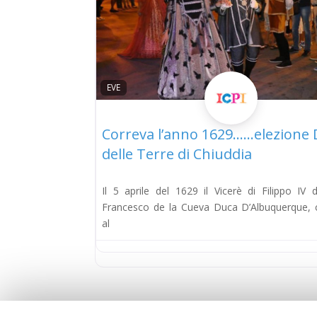
EVE
Correva l’anno 1629……elezione
delle Terre di Chiuddia
Il 5 aprile del 1629 il Vicerè di Filippo IV 
Francesco de la Cueva Duca D’Albuquerque,
al