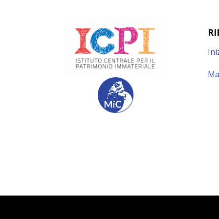
RI
Ini
Ma