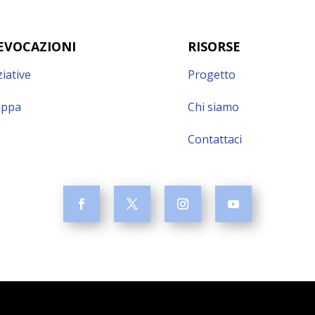
EVOCAZIONI
RISORSE
ziative
Progetto
ppa
Chi siamo
Contattaci