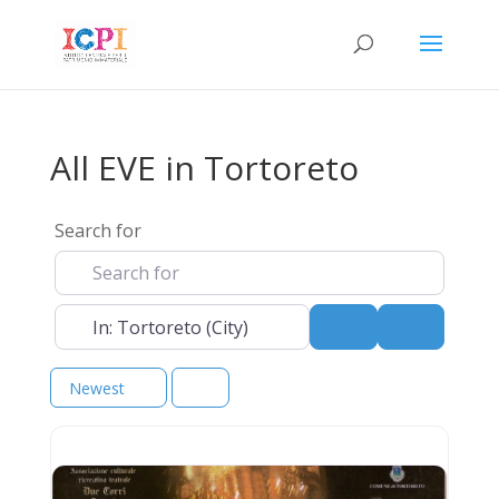
All EVE in Tortoreto
Search for
Near
Search
Advanced 
Newest