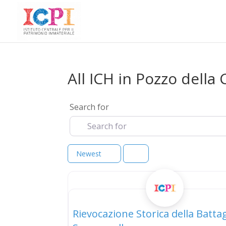
All ICH in Pozzo della
Search for
Newest
ICH
Rievocazione Storica della Battag