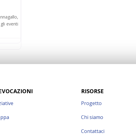
annagallo,
gli eventi
EVOCAZIONI
RISORSE
ziative
Progetto
ppa
Chi siamo
Contattaci