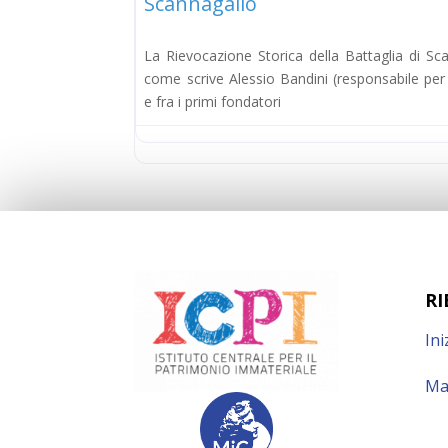
Scannagallo
La Rievocazione Storica della Battaglia di Sc
come scrive Alessio Bandini (responsabile per 
e fra i primi fondatori
RI
Ini
Ma