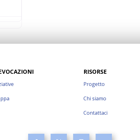
EVOCAZIONI
RISORSE
ziative
Progetto
ppa
Chi siamo
Contattaci