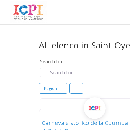
All elenco in Saint-Oy
Search for
Region
elenco
Carnevale storico della Coumba 