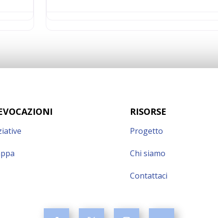
EVOCAZIONI
RISORSE
ziative
Progetto
ppa
Chi siamo
Contattaci