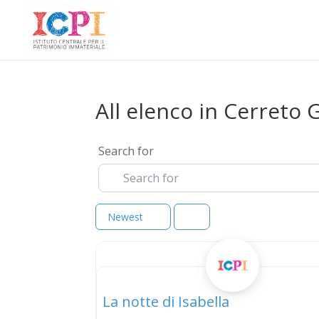
All elenco in Cerreto 
Search for
Newest
elenco
La notte di Isabella