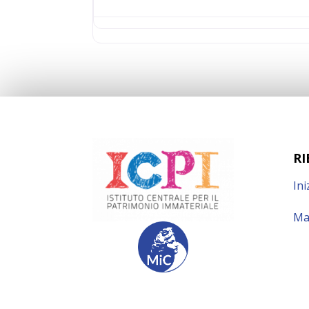
RI
Ini
Ma