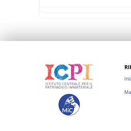
RI
Ini
Ma