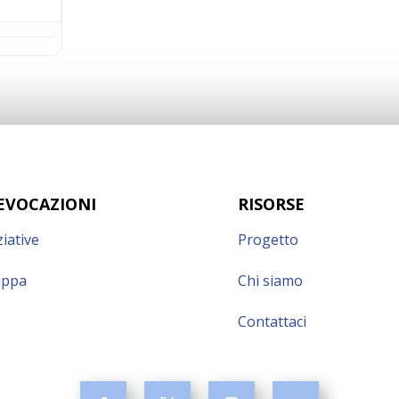
EVOCAZIONI
RISORSE
ziative
Progetto
ppa
Chi siamo
Contattaci