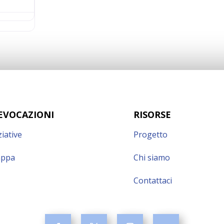
EVOCAZIONI
RISORSE
ziative
Progetto
ppa
Chi siamo
Contattaci