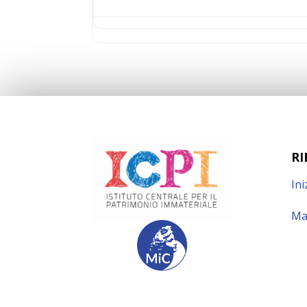
RI
Ini
Ma