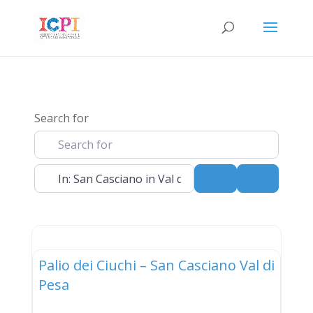
Search for
Near
Search
Advanced 
elenco
Palio dei Ciuchi – San Casciano Val di
Pesa