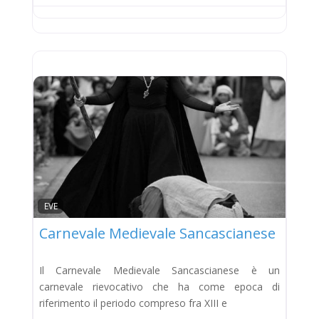
EVE
Carnevale Medievale Sancascianese
Il Carnevale Medievale Sancascianese è un
carnevale rievocativo che ha come epoca di
riferimento il periodo compreso fra XIII e