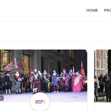
HOME
PR
H
EVE