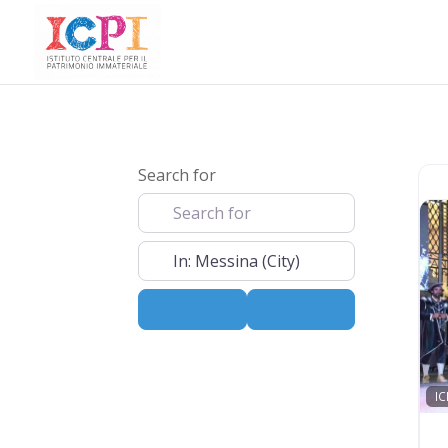
Search for
Near
Search
Advanced Filters
IC