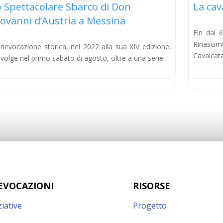
 Spettacolare Sbarco di Don
La cava
ovanni d’Austria a Messina
Fin dal 
Rinasci
rievocazione storica, nel 2022 alla sua XIV edizione,
Cavalcata
svolge nel primo sabato di agosto, oltre a una serie
EVOCAZIONI
RISORSE
ziative
Progetto