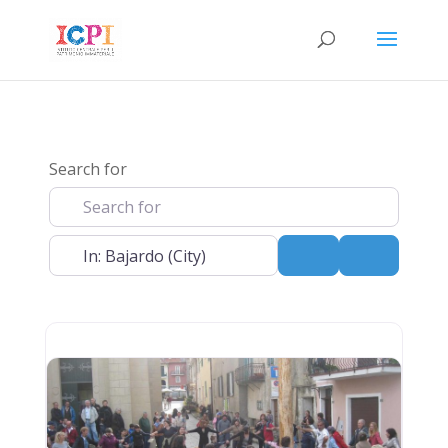
Search for
Near
Search
Advanced 