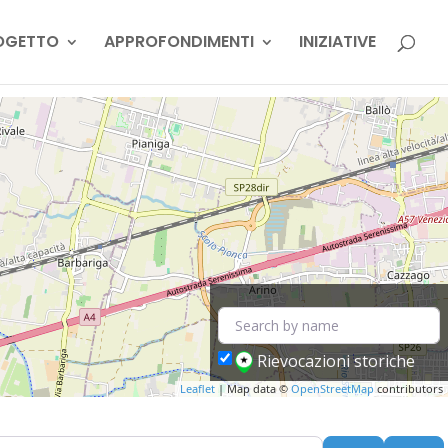
OGETTO
APPROFONDIMENTI
INIZIATIVE
Rievocazioni storiche
Leaflet
| Map data ©
OpenStreetMap
contributors