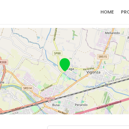
HOME
PR
Near