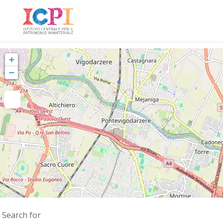
+
−
Search for