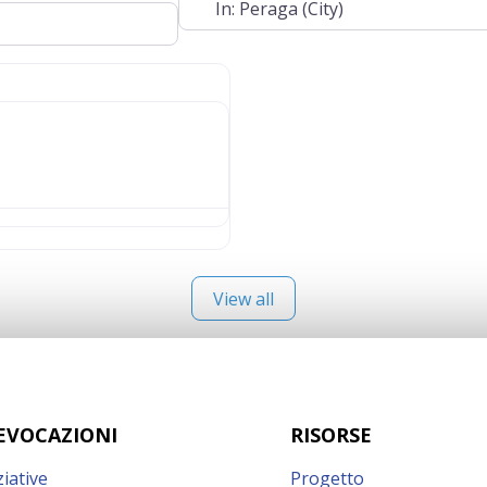
View all
EVOCAZIONI
RISORSE
ziative
Progetto