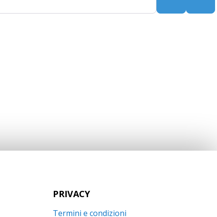
Search
Adv
PRIVACY
Termini e condizioni