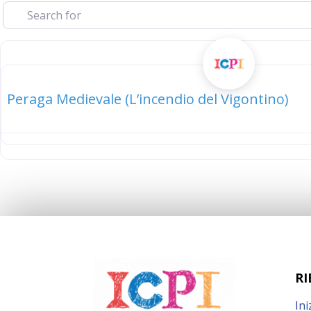
elenco
Peraga Medievale (L’incendio del Vigontino)
RI
Ini