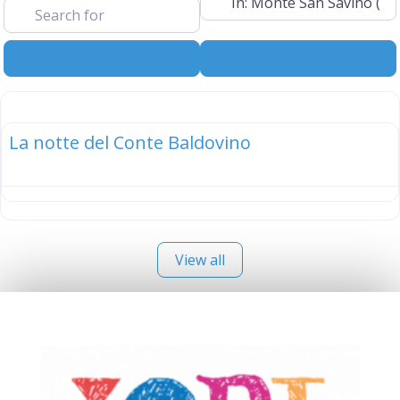
Search
Advanced Filt
elenco
La notte del Conte Baldovino
View all