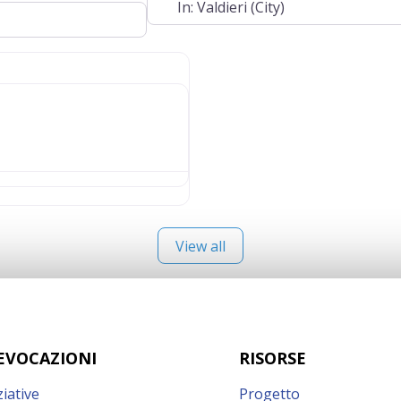
View all
EVOCAZIONI
RISORSE
ziative
Progetto