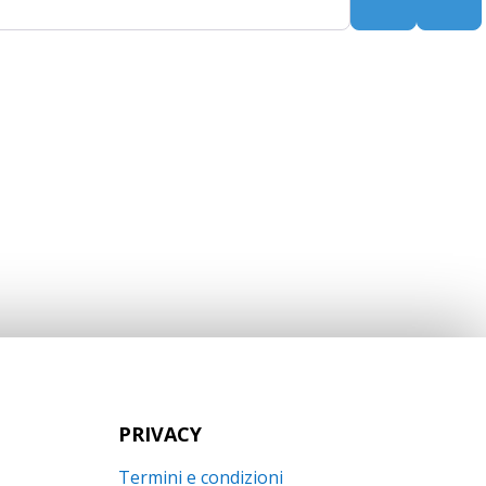
Search
Adv
PRIVACY
Termini e condizioni