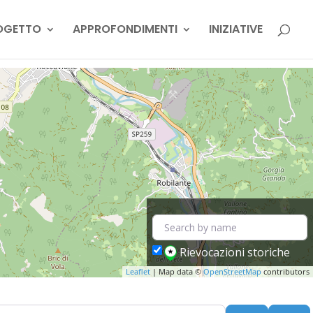
OGETTO
APPROFONDIMENTI
INIZIATIVE
Rievocazioni storiche
Leaflet
| Map data ©
OpenStreetMap
contributors