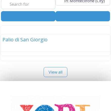
Search
Advanced Filt
elenco
Palio di San Giorgio
View all