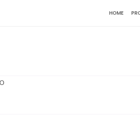
HOME
PR
to