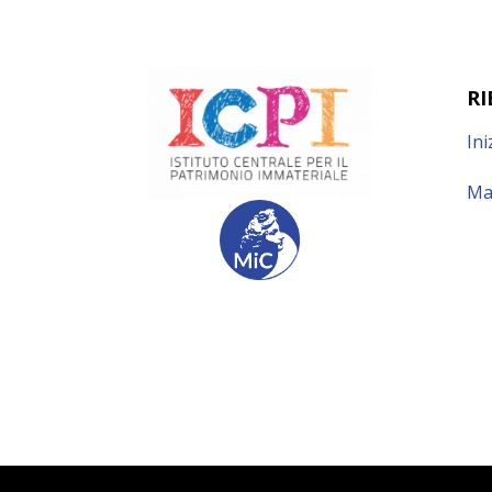
RI
Ini
Ma