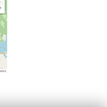
utors