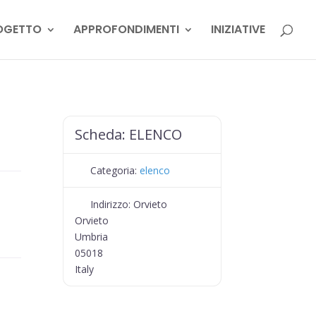
OGETTO
APPROFONDIMENTI
INIZIATIVE
Scheda:
ELENCO
Categoria:
elenco
Indirizzo:
Orvieto
Orvieto
Umbria
05018
Italy