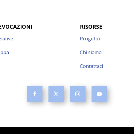
EVOCAZIONI
RISORSE
ziative
Progetto
ppa
Chi siamo
Contattaci