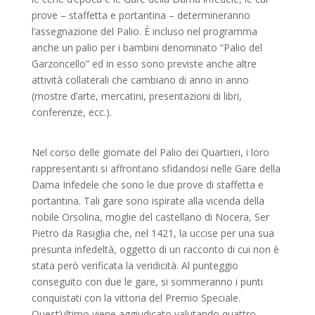
prove – staffetta e portantina – determineranno
l’assegnazione del Palio. È incluso nel programma
anche un palio per i bambini denominato “Palio del
Garzoncello” ed in esso sono previste anche altre
attività collaterali che cambiano di anno in anno
(mostre d’arte, mercatini, presentazioni di libri,
conferenze, ecc.).
Nel corso delle giornate del Palio dei Quartieri, i loro
rappresentanti si affrontano sfidandosi nelle Gare della
Dama Infedele che sono le due prove di staffetta e
portantina. Tali gare sono ispirate alla vicenda della
nobile Orsolina, moglie del castellano di Nocera, Ser
Pietro da Rasiglia che, nel 1421, la uccise per una sua
presunta infedeltà, oggetto di un racconto di cui non è
stata però verificata la veridicità. Al punteggio
conseguito con due le gare, si sommeranno i punti
conquistati con la vittoria del Premio Speciale.
Quest’ultimo viene aggiudicato valutando quattro