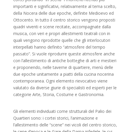
importanti e significativi, relativamente al tema scelto,
della Nocera delle due epoche, definite Medioevo ed
Ottocento. In tutto il centro storico vengono proposti
quadri viventi e scene recitate, accompagnate dalla
musica, con veri e propri allestimenti teatrali con in
quali vengono riprodotte quelle che gli interlocutori
interpellati hanno definito “atmosfere del tempo
passato”. Si vuole riprodurre queste atmosfere anche
con l’allestimento di antiche botteghe di arti e mestieri
e proponendo, nelle taverne di quartiere, menù delle
due epoche unitamente a piatti della cucina nocerina
contemporanea. Ogni elemento rievocativo viene
valutato da diverse giurie di specialisti ed esperti per le
categorie Arte, Storia, Costume e Gastronomia.
Gli elementi individuati come strutturali del Palio dei
Quartieri sono: i cortei storici, l’animazione e
l’allestimento delle “scene” nei vicoli del centro storico,
le cene d’epoca e le Gare della Dama infedele, le cui