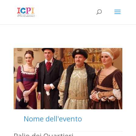
Nome dell'evento
Palio dei Quartieri