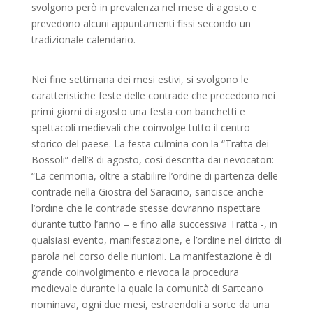
svolgono però in prevalenza nel mese di agosto e
prevedono alcuni appuntamenti fissi secondo un
tradizionale calendario.
Nei fine settimana dei mesi estivi, si svolgono le
caratteristiche feste delle contrade che precedono nei
primi giorni di agosto una festa con banchetti e
spettacoli medievali che coinvolge tutto il centro
storico del paese. La festa culmina con la “Tratta dei
Bossoli” dell’8 di agosto, così descritta dai rievocatori:
“La cerimonia, oltre a stabilire l’ordine di partenza delle
contrade nella Giostra del Saracino, sancisce anche
l’ordine che le contrade stesse dovranno rispettare
durante tutto l’anno – e fino alla successiva Tratta -, in
qualsiasi evento, manifestazione, e l’ordine nel diritto di
parola nel corso delle riunioni. La manifestazione è di
grande coinvolgimento e rievoca la procedura
medievale durante la quale la comunità di Sarteano
nominava, ogni due mesi, estraendoli a sorte da una