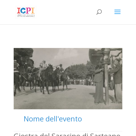
Nome dell'evento
Giostra del Saracino di Sarteano