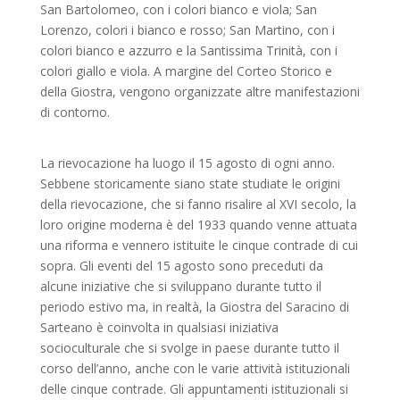
San Bartolomeo, con i colori bianco e viola; San
Lorenzo, colori i bianco e rosso; San Martino, con i
colori bianco e azzurro e la Santissima Trinità, con i
colori giallo e viola. A margine del Corteo Storico e
della Giostra, vengono organizzate altre manifestazioni
di contorno.
La rievocazione ha luogo il 15 agosto di ogni anno.
Sebbene storicamente siano state studiate le origini
della rievocazione, che si fanno risalire al XVI secolo, la
loro origine moderna è del 1933 quando venne attuata
una riforma e vennero istituite le cinque contrade di cui
sopra. Gli eventi del 15 agosto sono preceduti da
alcune iniziative che si sviluppano durante tutto il
periodo estivo ma, in realtà, la Giostra del Saracino di
Sarteano è coinvolta in qualsiasi iniziativa
socioculturale che si svolge in paese durante tutto il
corso dell’anno, anche con le varie attività istituzionali
delle cinque contrade. Gli appuntamenti istituzionali si