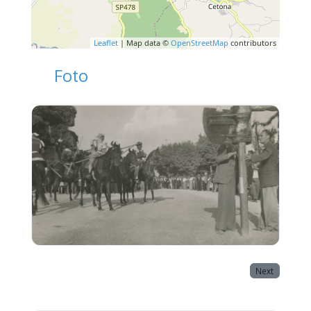
Leaflet
| Map data ©
OpenStreetMap
contributors
Foto
Next