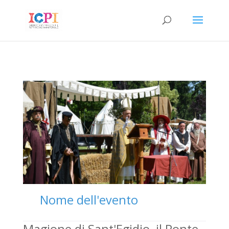
Nome dell'evento
Magione di Sant'Egidio, il Ponte