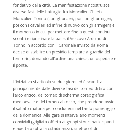
fondativo della città. La manifestazione ricostruisce
diverse fasi delle battaglie fra Moncalieri Chieri e
Moncalieri Torino (con gli arcieri, poi con gli armigeri,
poi con i cavalieri ed infine di nuovo con gli armigeri) e
il momento in cui, per mettere fine a questi continui
scontri e ripristinare la pace, il Vescovo Arduino di
Torino in accordo con il Cardinale inviato da Roma
decise di stabilire un presidio templare a guardia del
territorio, donando all’ordine una chiesa, un ospedale e
il ponte.
L’iniziativa si articola su due giorni ed è scandita
principalmente dalle diverse fasi del torneo di tiro con
l’arco antico, del torneo di scherma coreografica
medioevale e del torneo al tocco, che prendono avvio
il sabato mattina per concludersi nel tardo pomeriggio
della domenica. Alle gare si intervallano momenti
conviviali (grigliata offerta ai gruppi storici partecipanti
e aperta a tutta la cittadinanza), spettacoli di