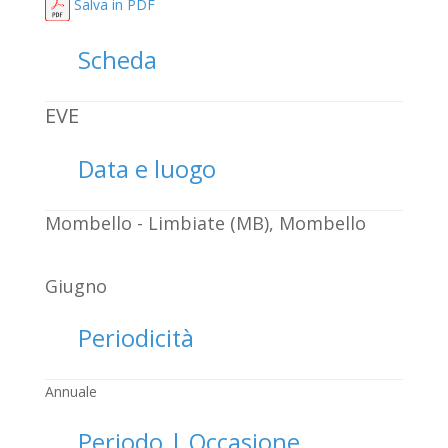
Salva in PDF
Scheda
EVE
Data e luogo
Mombello - Limbiate (MB), Mombello
Giugno
Periodicità
Annuale
Periodo | Occasione