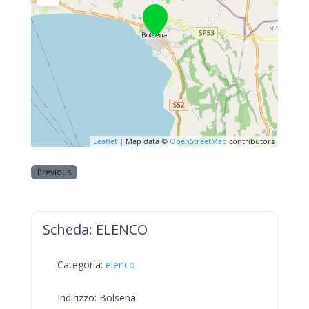
Leaflet
| Map data ©
OpenStreetMap
contributors
Previous
Scheda:
ELENCO
Categoria:
elenco
Indirizzo:
Bolsena