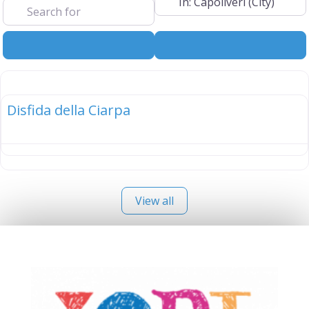
Search
Advanced Filt
elenco
Disfida della Ciarpa
View all