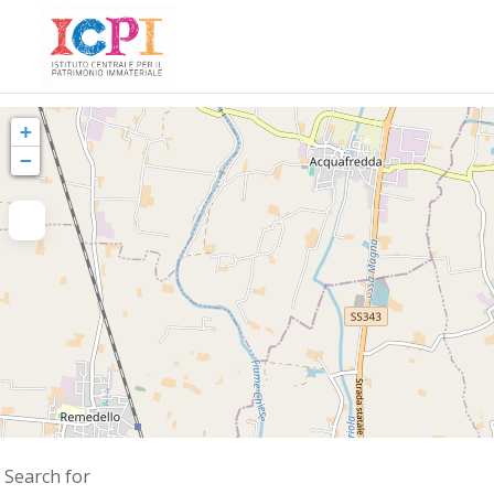
+
−
Search for