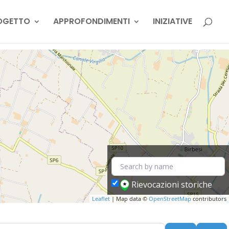
OGETTO
APPROFONDIMENTI
INIZIATIVE
Rievocazioni storiche
Leaflet
| Map data ©
OpenStreetMap
contributors