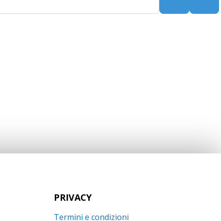
Search
Adv
PRIVACY
Termini e condizioni