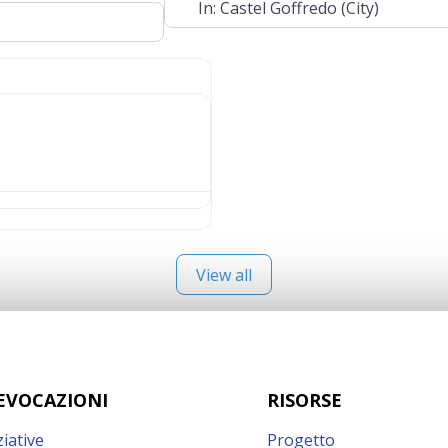
View all
EVOCAZIONI
RISORSE
ziative
Progetto