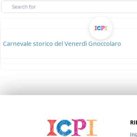
elenco
Carnevale storico del Venerdì Gnoccolaro
RI
Ini