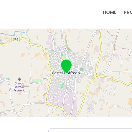
HOME
PR
Near