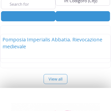
Search
Advanced Filt
elenco
Pomposia Imperialis Abbatia. Rievocazione
medievale
View all