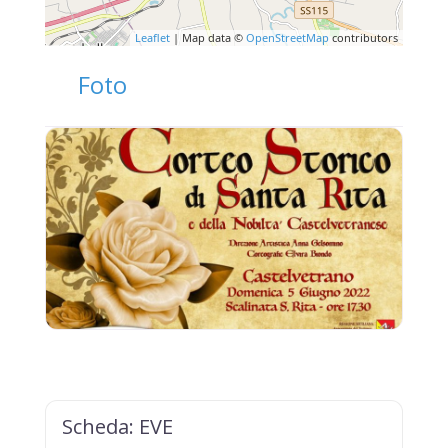
Leaflet
| Map data ©
OpenStreetMap
contributors
Foto
Scheda:
EVE