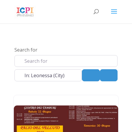
Search for
Near
Search
Advanced 