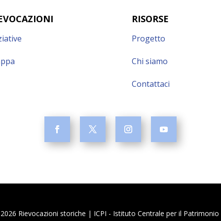
EVOCAZIONI
RISORSE
ziative
Progetto
ppa
Chi siamo
Contattaci
026 Rievocazioni storiche | ICPI - Istituto Centrale per il Patrimoni