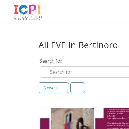
All EVE in Bertinoro
Search for
Newest