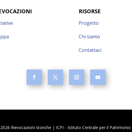
EVOCAZIONI
RISORSE
ziative
Progetto
ppa
Chi siamo
Contattaci
026 Rievocazioni storiche | ICPI - Istituto Centrale per il Patrimoni