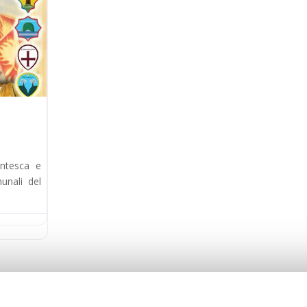
entesca e
unali del