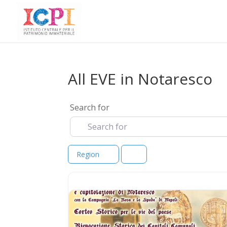
All EVE in Notaresco
Search for
Region