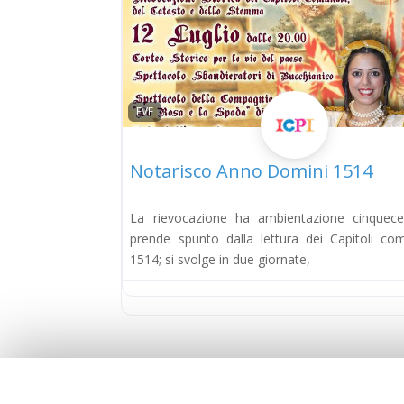
EVE
Notarisco Anno Domini 1514
La rievocazione ha ambientazione cinquec
prende spunto dalla lettura dei Capitoli com
1514; si svolge in due giornate,