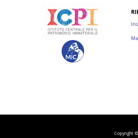
RI
Ini
Ma
Copyright ©2