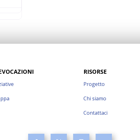
EVOCAZIONI
RISORSE
ziative
Progetto
ppa
Chi siamo
Contattaci