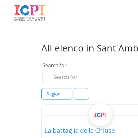
All elenco in Sant'Amb
Search for
Region
elenco
La battaglia delle Chiuse