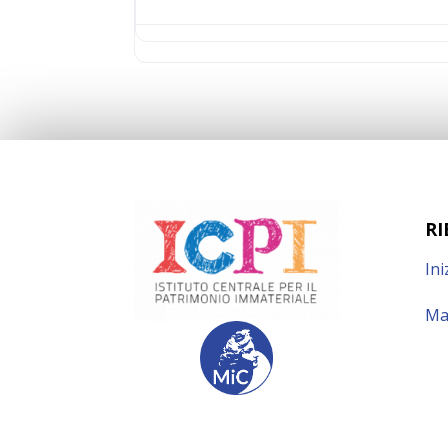
RI
Ini
Ma