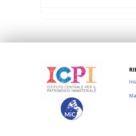
RI
Ini
Ma