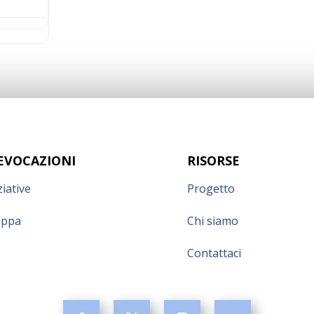
EVOCAZIONI
RISORSE
ziative
Progetto
ppa
Chi siamo
Contattaci